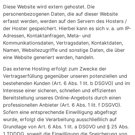
Diese Website wird extern gehostet. Die
personenbezogenen Daten, die auf dieser Website
erfasst werden, werden auf den Servern des Hosters /
der Hoster gespeichert. Hierbei kann es sich v. a. um IP-
Adressen, Kontaktanfragen, Meta- und
Kommunikationsdaten, Vertragsdaten, Kontaktdaten,
Namen, Websitezugriffe und sonstige Daten, die über
eine Website generiert werden, handeln.
Das externe Hosting erfolgt zum Zwecke der
Vertragserfüllung gegenüber unseren potenziellen und
bestehenden Kunden (Art. 6 Abs. 1 lit. b DSGVO) und im
Interesse einer sicheren, schnellen und effizienten
Bereitstellung unseres Online-Angebots durch einen
professionellen Anbieter (Art. 6 Abs. 1 lit. f DSGVO).
Sofern eine entsprechende Einwilligung abgefragt
wurde, erfolgt die Verarbeitung ausschließlich auf
Grundlage von Art. 6 Abs. 1 lit. a DSGVO und § 25 Abs.
1 TDDDG, soweit die Einwilligung die Speicherung von