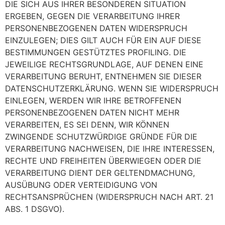
DIE SICH AUS IHRER BESONDEREN SITUATION
ERGEBEN, GEGEN DIE VERARBEITUNG IHRER
PERSONENBEZOGENEN DATEN WIDERSPRUCH
EINZULEGEN; DIES GILT AUCH FÜR EIN AUF DIESE
BESTIMMUNGEN GESTÜTZTES PROFILING. DIE
JEWEILIGE RECHTSGRUNDLAGE, AUF DENEN EINE
VERARBEITUNG BERUHT, ENTNEHMEN SIE DIESER
DATENSCHUTZERKLÄRUNG. WENN SIE WIDERSPRUCH
EINLEGEN, WERDEN WIR IHRE BETROFFENEN
PERSONENBEZOGENEN DATEN NICHT MEHR
VERARBEITEN, ES SEI DENN, WIR KÖNNEN
ZWINGENDE SCHUTZWÜRDIGE GRÜNDE FÜR DIE
VERARBEITUNG NACHWEISEN, DIE IHRE INTERESSEN,
RECHTE UND FREIHEITEN ÜBERWIEGEN ODER DIE
VERARBEITUNG DIENT DER GELTENDMACHUNG,
AUSÜBUNG ODER VERTEIDIGUNG VON
RECHTSANSPRÜCHEN (WIDERSPRUCH NACH ART. 21
ABS. 1 DSGVO).