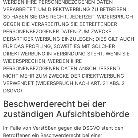
WERDEN IHRE PERSONENBEZOGENEN DATEN
VERARBEITET, UM DIREKTWERBUNG ZU BETREIBEN,
SO HABEN SIE DAS RECHT, JEDERZEIT WIDERSPRUCH
GEGEN DIE VERARBEITUNG SIE BETREFFENDER
PERSONENBEZOGENER DATEN ZUM ZWECKE
DERARTIGER WERBUNG EINZULEGEN; DIES GILT AUCH
FÜR DAS PROFILING, SOWEIT ES MIT SOLCHER
DIREKTWERBUNG IN VERBINDUNG STEHT. WENN SIE
WIDERSPRECHEN, WERDEN IHRE
PERSONENBEZOGENEN DATEN ANSCHLIESSEND
NICHT MEHR ZUM ZWECKE DER DIREKTWERBUNG
VERWENDET (WIDERSPRUCH NACH ART. 21 ABS. 2
DSGVO).
Beschwerde­recht bei der
zuständigen Aufsichts­behörde
Im Falle von Verstößen gegen die DSGVO steht den
Betroffenen ein Beschwerderecht bei einer